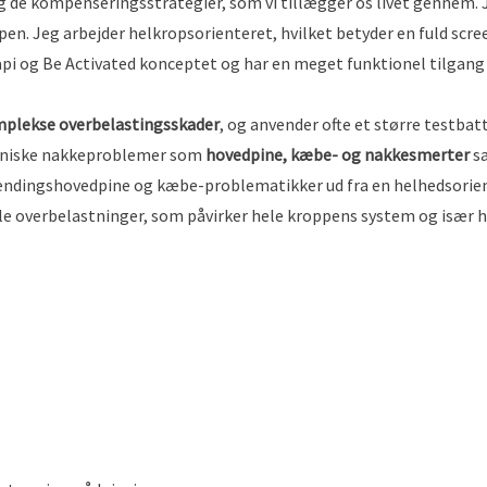
g de kompenseringsstrategier, som vi tillægger os livet gennem. 
en. Jeg arbejder helkropsorienteret, hvilket betyder en fuld scree
rapi og Be Activated konceptet og har en meget funktionel tilgang
mplekse overbelastingsskader
, og anvender ofte et større testba
kroniske nakkeproblemer som
hovedpine, kæbe- og nakkesmerter
s
pændingshovedpine og kæbe-problematikker ud fra en helhedsorien
overbelastninger, som påvirker hele kroppens system og især h