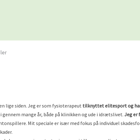
ler
en lige siden. Jeg er som fysioterapeut
tilknyttet elitesport og ha
i gennem mange år, både på klinikken og ude i idrætslivet.
Jeg er 
tonspillere. Mit speciale er især med fokus på individuel skad
kader.